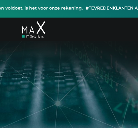
Ga
ldoet, is het voor onze rekening.
#TEVREDENKLANTEN Als onz
naar
inhoud