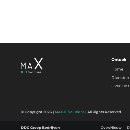
Ontdek
Home
Diensten
Over Ons
© Copyright 2026 |
MAX IT Solutions
| All Rights Reserved
DDC Groep Bedrijven
Over/Nieuw
D