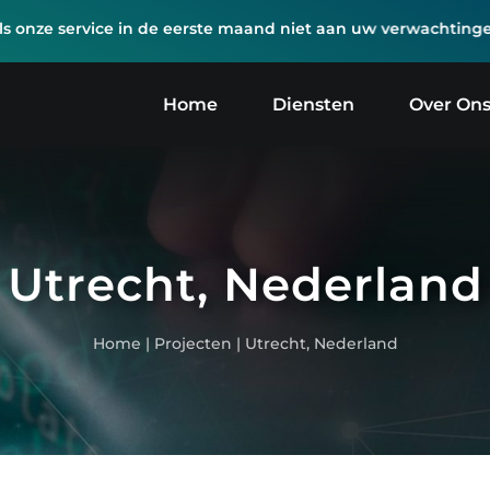
e service in de eerste maand niet aan uw verwachtingen vo
Home
Diensten
Over On
Utrecht, Nederland
Home
|
Projecten
|
Utrecht, Nederland