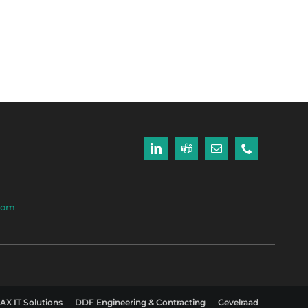
.com
AX IT Solutions
DDF Engineering & Contracting
Gevelraad